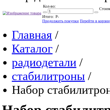
Кол-во:
Стоим
Итого:
Р
-
Продолжить покупки
Перейти в корзин
Главная
/
Каталог
/
радиодетали
/
стабилитроны
/
Набор стабилитрон
Набор стабилитр