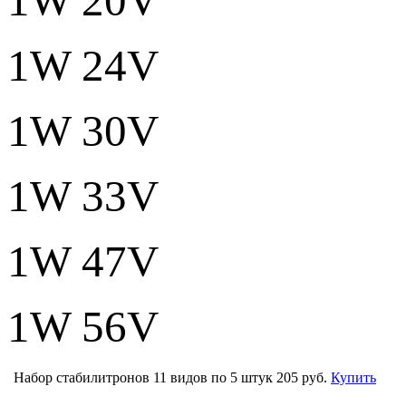
1W 20V
1W 24V
1W 30V
1W 33V
1W 47V
1W 56V
Набор стабилитронов 11 видов по 5 штук
205 руб.
Купить