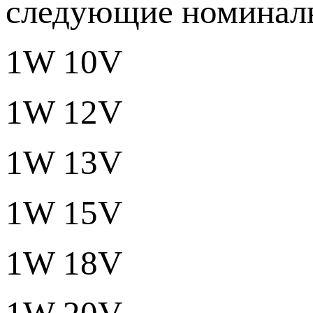
следующие номинал
1W 10V
1W 12V
1W 13V
1W 15V
1W 18V