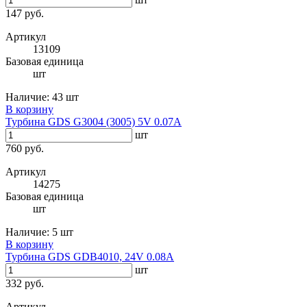
147 руб.
Артикул
13109
Базовая единица
шт
Наличие:
43 шт
В корзину
Турбина GDS G3004 (3005) 5V 0.07A
шт
760 руб.
Артикул
14275
Базовая единица
шт
Наличие:
5 шт
В корзину
Турбина GDS GDB4010, 24V 0.08A
шт
332 руб.
Артикул