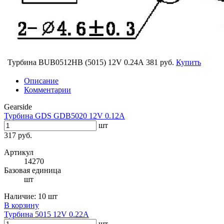
Турбина BUB0512HB (5015) 12V 0.24A
381 руб.
Купить
Описание
Комментарии
Gearside
Турбина GDS GDB5020 12V 0.12A
шт
317 руб.
Артикул
14270
Базовая единица
шт
Наличие:
10 шт
В корзину
Турбина 5015 12V 0.22A
шт