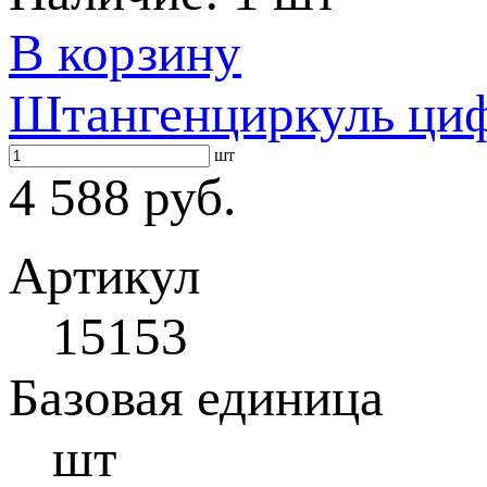
В корзину
Штангенциркуль циф
шт
4 588 руб.
Артикул
15153
Базовая единица
шт