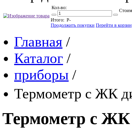
Кол-во:
Стоим
Итого:
Р
-
Продолжить покупки
Перейти в корзин
Главная
/
Каталог
/
приборы
/
Термометр с ЖК ди
Термометр с ЖК 