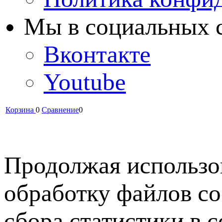
Мы в cоциальных 
Вконтакте
Youtube
Корзина
0
Сравнение
0
Продолжая использов
обработку файлов co
сбора статистики в 