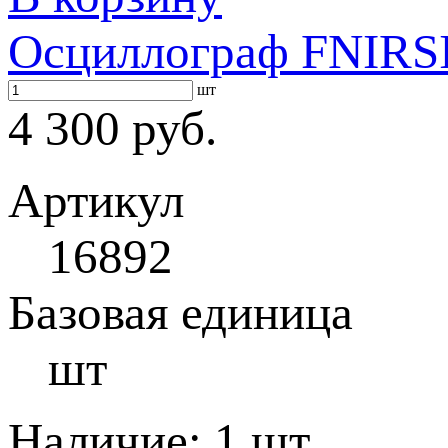
Осциллограф FNIRSI
шт
4 300 руб.
Артикул
16892
Базовая единица
шт
Наличие:
1 шт