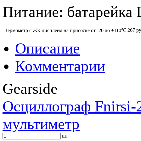
Питание: батарейка 
267 ру
Термометр с ЖК дисплеем на присоске от -20 до +110℃
Описание
Комментарии
Gearside
Осциллограф Fnirsi-2
мультиметр
шт