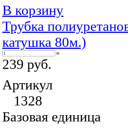
В корзину
Трубка полиуретанов
катушка 80м.)
м
239 руб.
Артикул
1328
Базовая единица