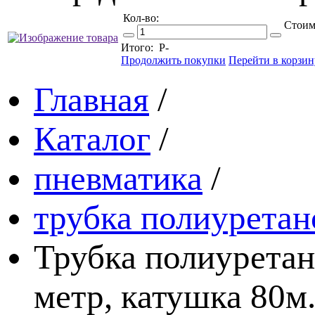
Кол-во:
Стоим
Итого:
Р
-
Продолжить покупки
Перейти в корзин
Главная
/
Каталог
/
пневматика
/
трубка полиуретано
Трубка полиуретан
метр, катушка 80м.