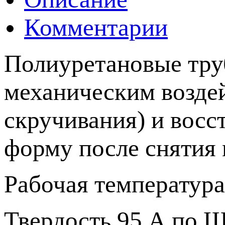
Комментарии
Полиуретановые тру
механическим воздей
скручивания) и восс
форму после снятия 
Рабочая температура 
Твердость 95 А по Ш