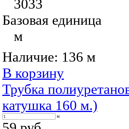
3033
Базовая единица
м
Наличие:
136 м
В корзину
Трубка полиуретанов
катушка 160 м.)
м
59 руб.