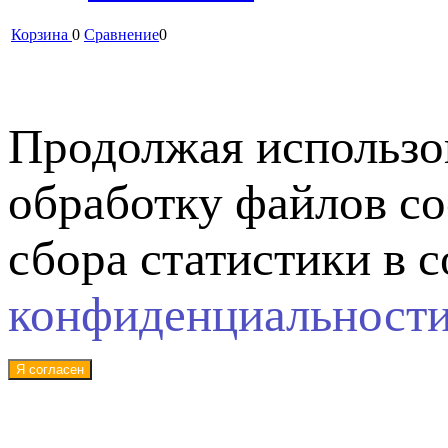
Корзина
0
Сравнение
0
Продолжая использов
обработку файлов co
сбора статистики в 
конфиденциальност
Я согласен