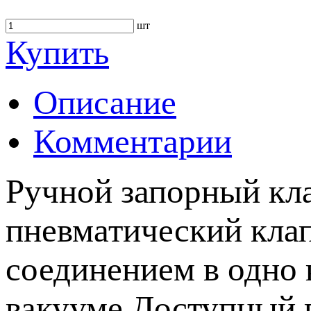
шт
Купить
Описание
Комментарии
Ручной запорный кл
пневматический кла
соединением в одно 
вакууме Доступный в