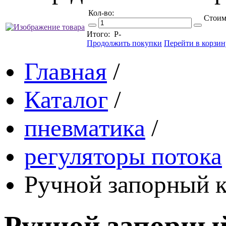
Кол-во:
Стоим
Итого:
Р
-
Продолжить покупки
Перейти в корзин
Главная
/
Каталог
/
пневматика
/
регуляторы потока
Ручной запорный к
Ручной запорный