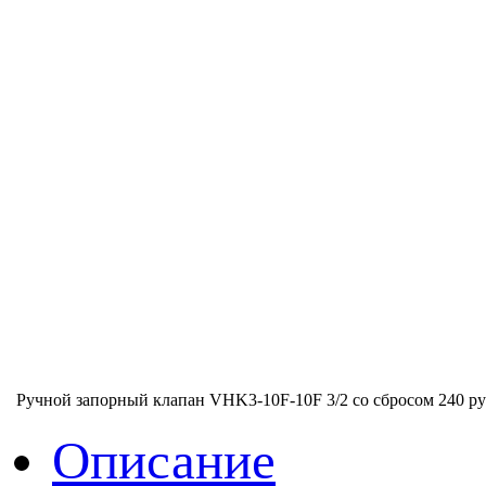
Ручной запорный клапан VHK3-10F-10F 3/2 со сбросом
240 ру
Описание