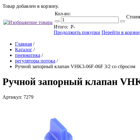
Товар добавлен в корзину.
Кол-во:
Стоим
Итого:
Р
-
Продолжить покупки
Перейти в корзин
Главная
/
Каталог
/
пневматика
/
регуляторы потока
/
Ручной запорный клапан VHK3-06F-06F 3/2 со сбросом
Ручной запорный клапан VHK3
Артикул: 7279