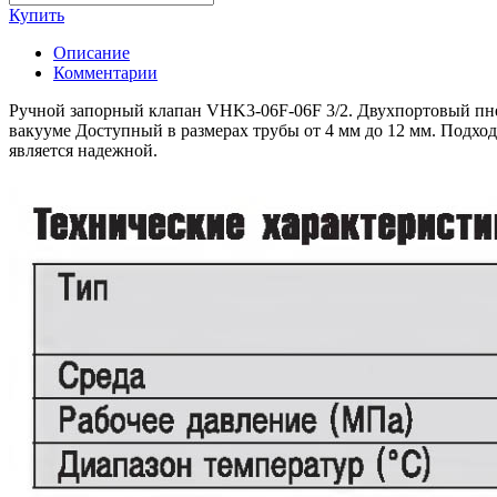
Купить
Описание
Комментарии
Ручной запорный клапан VHK3-06F-06F 3/2. Двухпортовый пне
вакууме Доступный в размерах трубы от 4 мм до 12 мм. Подх
является надежной.