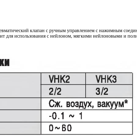
вматический клапан с ручным управлением с нажимным соедине
одит для использования с нейлоном, мягкими нейлоновыми и по