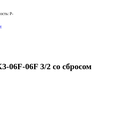
ость:
Р
-
у
-06F-06F 3/2 со сбросом