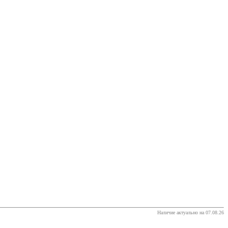
Наличие актуально на 07.08.26