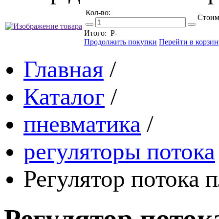
Кол-во:
Стоим
Итого:
Р
-
Продолжить покупки
Перейти в корзин
Главная
/
Каталог
/
пневматика
/
регуляторы потока
Регулятор потока
Регулятор пото