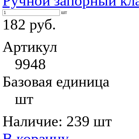
Ручной запорный кл
шт
182 руб.
Артикул
9948
Базовая единица
шт
Наличие:
239 шт
В корзину