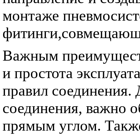
монтаже пневмосист
фитинги,совмещающие
Важным преимуществ
и простота эксплуат
правил соединения. 
соединения, важно о
прямым углом. Также