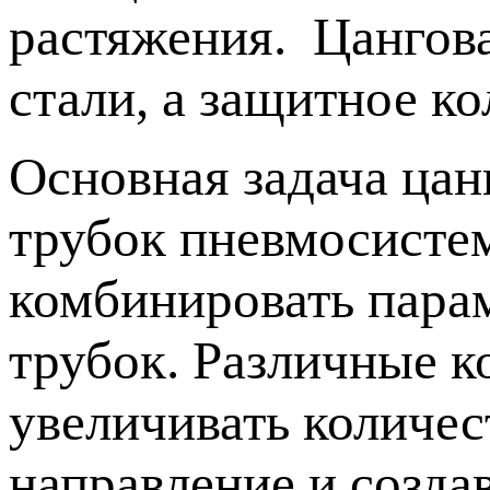
растяжения. Цангова
стали, а защитное ко
Основная задача ца
трубок пневмосисте
комбинировать пара
трубок. Различные к
увеличивать количес
направление и созда