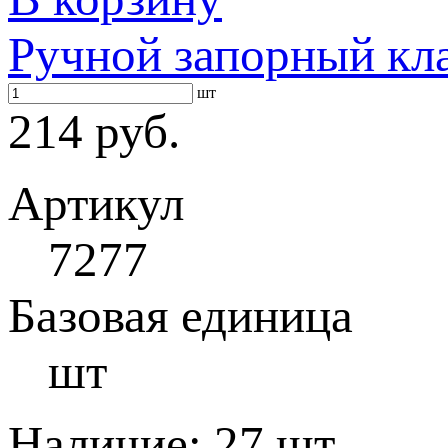
Ручной запорный кл
шт
214 руб.
Артикул
7277
Базовая единица
шт
Наличие:
27 шт