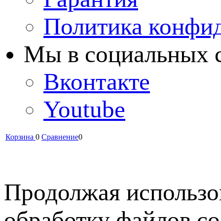
Политика конфи
Мы в cоциальных 
Вконтакте
Youtube
Корзина
0
Сравнение
0
Продолжая использов
обработку файлов co