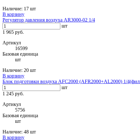
Наличие:
17 шт
В корзину
Регулятор давления воздуха AR3000-02 1/4
шт
1 965 руб.
Артикул
16599
Базовая единица
шт
Наличие:
20 шт
В корзину
Блок подготовки воздуха AFC2000 (AFR2000+AL2000) 1/4(фильт
шт
1 245 руб.
Артикул
5756
Базовая единица
шт
Наличие:
48 шт
В корзину