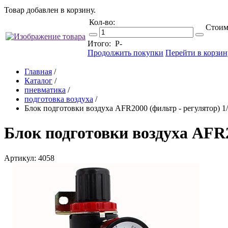
Товар добавлен в корзину.
Кол-во:
Стоим
Итого:
Р
-
Продолжить покупки
Перейти в корзин
Главная
/
Каталог
/
пневматика
/
подготовка воздуха
/
Блок подготовки воздуха AFR2000 (фильтр - регулятор) 1
Блок подготовки воздуха AFR2
Артикул: 4058