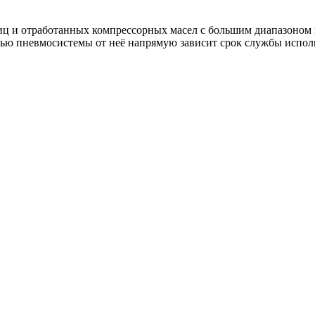
тиц и отработанных компрессорных масел с большим диапазоном 
тью пневмосистемы от неё напрямую зависит срок службы испол