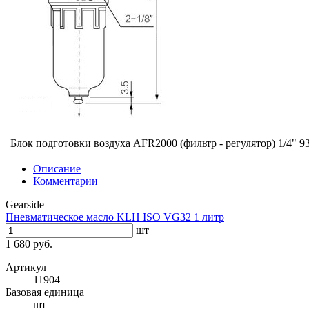
Блок подготовки воздуха AFR2000 (фильтр - регулятор) 1/4"
93
Описание
Комментарии
Gearside
Пневматическое масло KLH ISO VG32 1 литр
шт
1 680 руб.
Артикул
11904
Базовая единица
шт