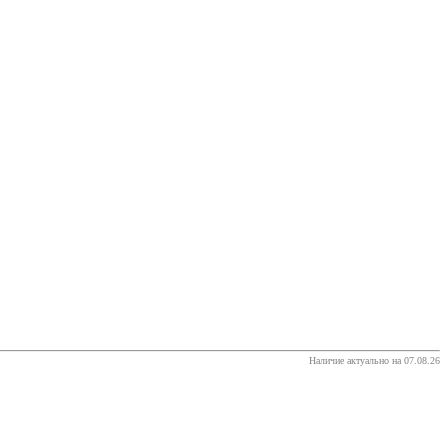
Наличие актуально на 07.08.26