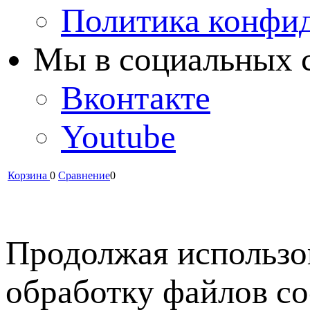
Политика конфи
Мы в cоциальных 
Вконтакте
Youtube
Корзина
0
Сравнение
0
Продолжая использов
обработку файлов co