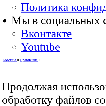
Политика конфи
Мы в cоциальных 
Вконтакте
Youtube
Корзина
0
Сравнение
0
Продолжая использов
обработку файлов co