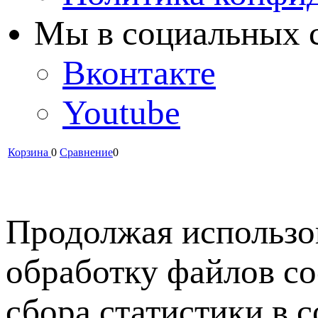
Мы в cоциальных 
Вконтакте
Youtube
Корзина
0
Сравнение
0
Продолжая использов
обработку файлов co
сбора статистики в 