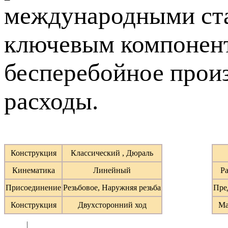
международными стан
ключевым компонент
бесперебойное прои
расходы.
Конструкция
Классический , Дюраль
Кинематика
Линейный
Ра
Присоединение
Резьбовое, Наружняя резьба
Пре
Конструкция
Двухсторонний ход
Ма