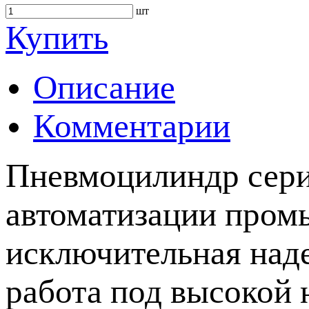
шт
Купить
Описание
Комментарии
Пневмоцилиндр сери
автоматизации пром
исключительная наде
работа под высокой 