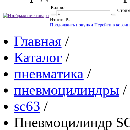
Кол-во:
Стоим
Итого:
Р
-
Продолжить покупки
Перейти в корзин
Главная
/
Каталог
/
пневматика
/
пневмоцилиндры
/
sc63
/
Пневмоцилиндр SC 