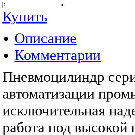
шт
Купить
Описание
Комментарии
Пневмоцилиндр сери
автоматизации пром
исключительная наде
работа под высокой 