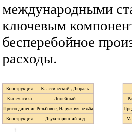
международными стан
ключевым компонент
бесперебойное прои
расходы.
Конструкция
Классический , Дюраль
Кинематика
Линейный
Ра
Присоединение
Резьбовое, Наружняя резьба
Пре
Конструкция
Двухсторонний ход
Ма