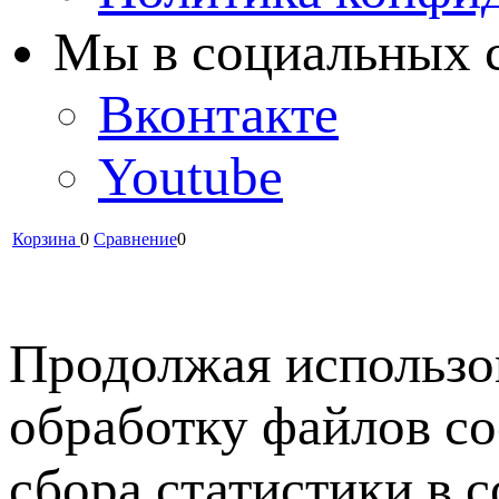
Мы в cоциальных 
Вконтакте
Youtube
Корзина
0
Сравнение
0
Продолжая использов
обработку файлов co
сбора статистики в 