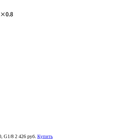
, G1/8
2 426 руб.
Купить