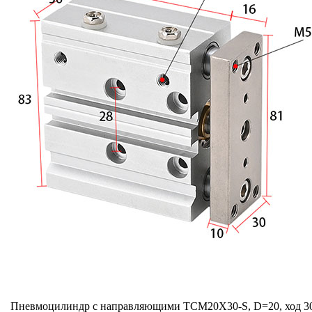
Пневмоцилиндр с направляющими TCM20X30-S, D=20, ход 30