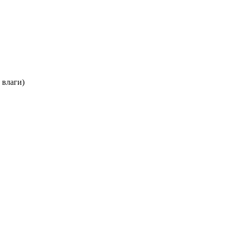
з влаги)