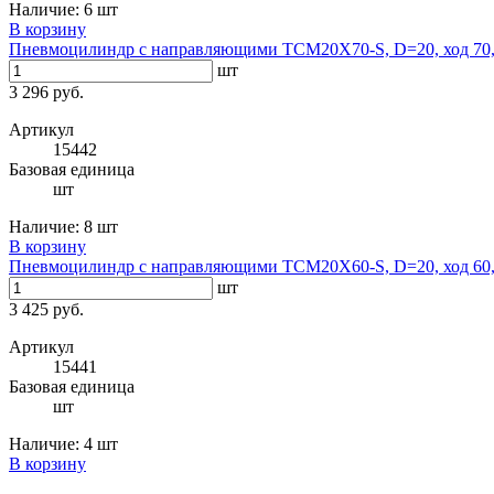
Наличие:
6 шт
В корзину
Пневмоцилиндр с направляющими TCM20X70-S, D=20, ход 70,
шт
3 296 руб.
Артикул
15442
Базовая единица
шт
Наличие:
8 шт
В корзину
Пневмоцилиндр с направляющими TCM20X60-S, D=20, ход 60,
шт
3 425 руб.
Артикул
15441
Базовая единица
шт
Наличие:
4 шт
В корзину