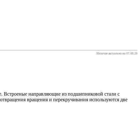
Наличие актуально на 07.08.26
е. Встроеные направляющие из подшипниковой стали с
отвращения вращения и перекручивания используются две