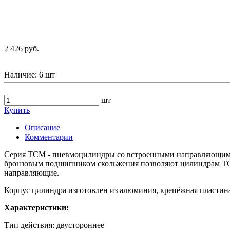
2 426 руб.
Наличие:
6 шт
шт
Купить
Описание
Комментарии
Серия ТСМ - пневмоцилиндры со встроенными направляющими,
бронзовым подшипником скольжения позволяют цилиндрам ТСМ
направляющие.
Корпус цилиндра изготовлен из алюминия, крепёжная пластина
Характеристики:
Тип действия: двустороннее