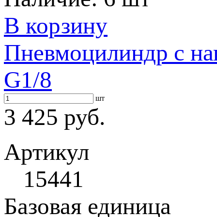
В корзину
Пневмоцилиндр с на
G1/8
шт
3 425 руб.
Артикул
15441
Базовая единица