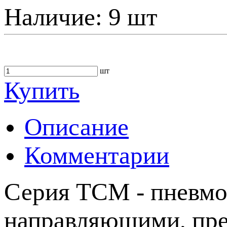
Наличие:
9 шт
шт
Купить
Описание
Комментарии
Серия ТСМ - пневм
направляющими, пре