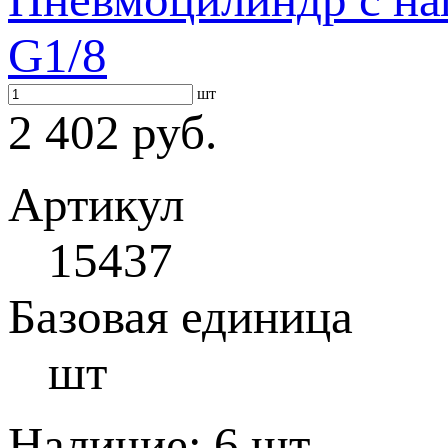
G1/8
шт
2 402 руб.
Артикул
15437
Базовая единица
шт
Наличие:
6 шт