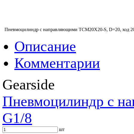
Пневмоцилиндр с направляющими TCM20X20-S, D=20, ход 20
Описание
Комментарии
Gearside
Пневмоцилиндр с на
G1/8
шт