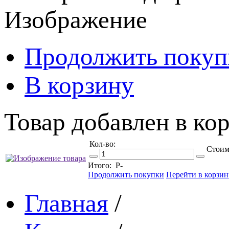
Изображение
Продолжить покуп
В корзину
Товар добавлен в кор
Кол-во:
Стоим
Итого:
Р
-
Продолжить покупки
Перейти в корзин
Главная
/