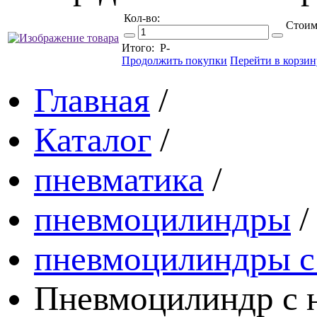
Кол-во:
Стоим
Итого:
Р
-
Продолжить покупки
Перейти в корзин
Главная
/
Каталог
/
пневматика
/
пневмоцилиндры
/
пневмоцилиндры с
Пневмоцилиндр с 