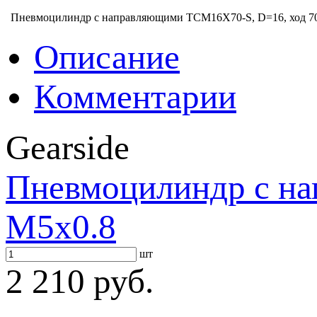
Пневмоцилиндр с направляющими TCM16X70-S, D=16, ход 70
Описание
Комментарии
Gearside
Пневмоцилиндр с на
M5x0.8
шт
2 210 руб.