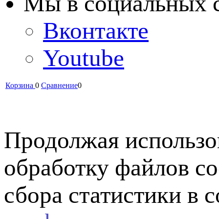
Мы в cоциальных 
Вконтакте
Youtube
Корзина
0
Сравнение
0
Продолжая использов
обработку файлов co
сбора статистики в 