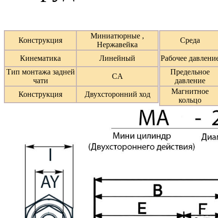
Миниатюрные ,
Конструкция
Среда
Нержавейка
Кинематика
Линейный
Рабочее давлени
Тип монтажа задней
Предельное
CA
чати
давление
Магнитное
Конструкция
Двухсторонний ход
кольцо