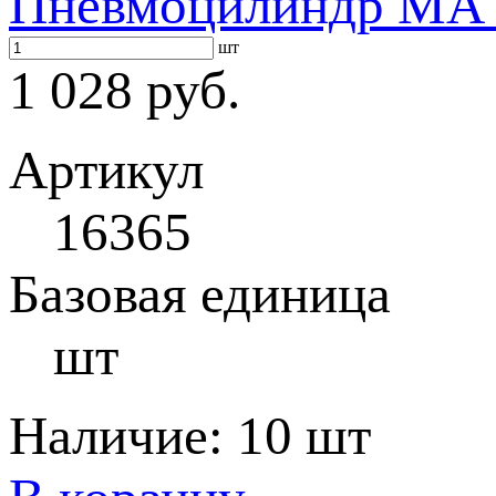
Пневмоцилиндр MA 3
шт
1 028 руб.
Артикул
16365
Базовая единица
шт
Наличие:
10 шт