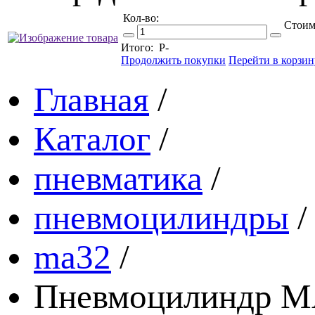
Кол-во:
Стоим
Итого:
Р
-
Продолжить покупки
Перейти в корзин
Главная
/
Каталог
/
пневматика
/
пневмоцилиндры
/
ma32
/
Пневмоцилиндр MA