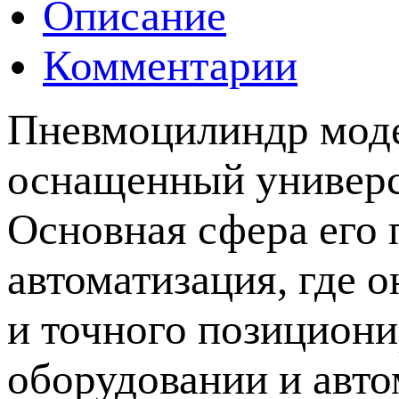
Описание
Комментарии
Пневмоцилиндр моде
оснащенный универ
Основная сфера его
автоматизация, где 
и точного позицион
оборудовании и авт