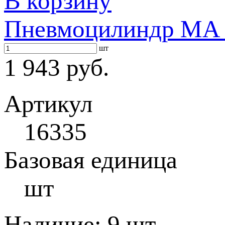
В корзину
Пневмоцилиндр MA 3
шт
1 943 руб.
Артикул
16335
Базовая единица
шт
Наличие:
9 шт