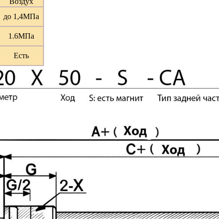
Воздух
до 1,4МПа
1.6МПа
Есть