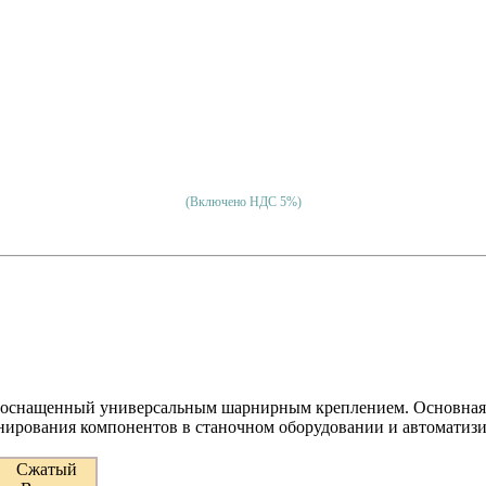
(Включено НДС 5%)
 оснащенный универсальным шарнирным креплением. Основная 
нирования компонентов в станочном оборудовании и автоматиз
Сжатый