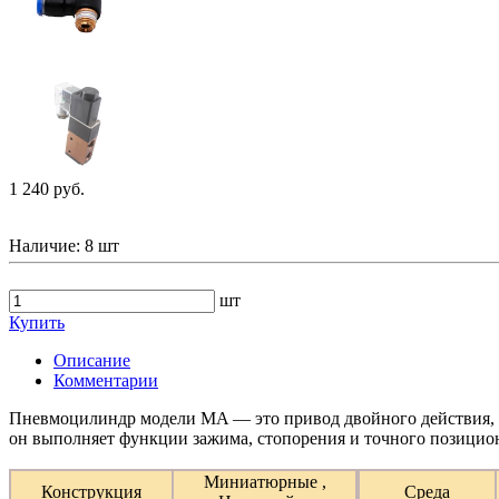
1 240 руб.
Наличие:
8 шт
шт
Купить
Описание
Комментарии
Пневмоцилиндр модели MA — это привод двойного действия,
он выполняет функции зажима, стопорения и точного позицио
Миниатюрные ,
Конструкция
Среда