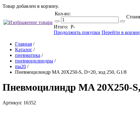
Товар добавлен в корзину.
Кол-во:
Стоим
Итого:
Р
-
Продолжить покупки
Перейти в корзин
Главная
/
Каталог
/
пневматика
/
пневмоцилиндры
/
ma20
/
Пневмоцилиндр MA 20X250-S, D=20, ход 250, G1/8
Пневмоцилиндр MA 20X250-S, 
Артикул: 16352