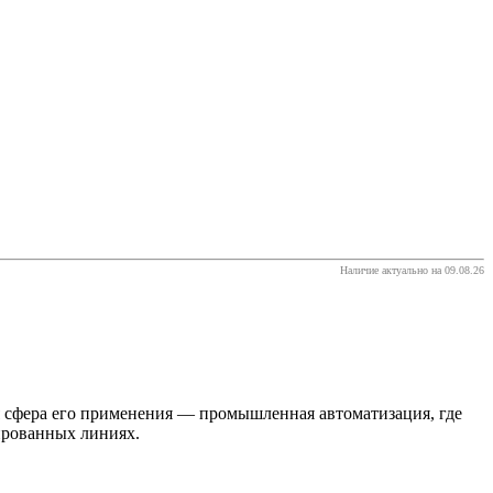
Наличие актуально на 09.08.26
сфера его применения — промышленная автоматизация, где
ированных линиях.