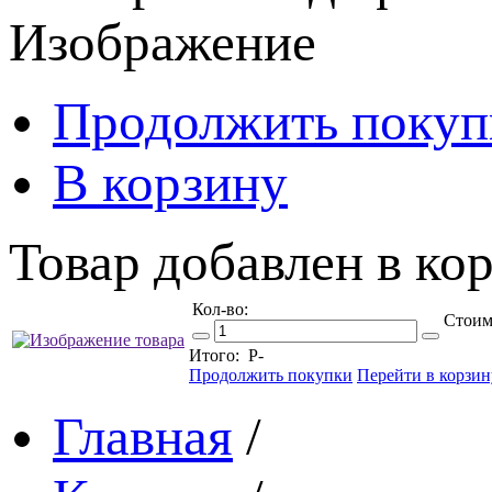
Изображение
Продолжить покуп
В корзину
Товар добавлен в кор
Кол-во:
Стоим
Итого:
Р
-
Продолжить покупки
Перейти в корзин
Главная
/