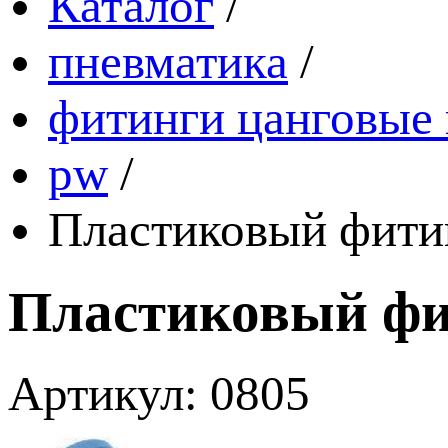
Каталог
/
пневматика
/
фитинги цанговые
pw
/
Пластиковый фит
Пластиковый ф
Артикул: 0805