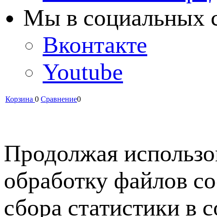
Мы в cоциальных 
Вконтакте
Youtube
Корзина
0
Сравнение
0
Продолжая использов
обработку файлов co
сбора статистики в 