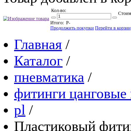
Кол-во:
Стоим
Итого:
Р
-
Продолжить покупки
Перейти в корзин
Главная
/
Каталог
/
пневматика
/
фитинги цанговые
pl
/
Пластиковый фитин