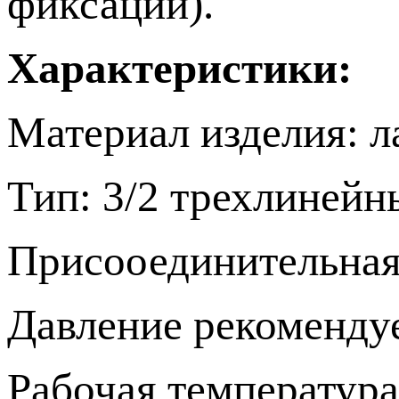
фиксации).
Характеристики:
Материал изделия: л
Тип: 3/2 трехлиней
Присооединительная
Давление рекомендуе
Рабочая температура