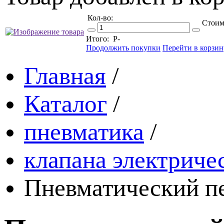
Кол-во:
Стоим
Итого:
Р
-
Продолжить покупки
Перейти в корзин
Главная
/
Каталог
/
пневматика
/
клапана электриче
Пневматический п