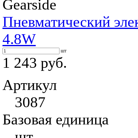
Gearside
Пневматический эле
4.8W
шт
1 243 руб.
Артикул
3087
Базовая единица
шт