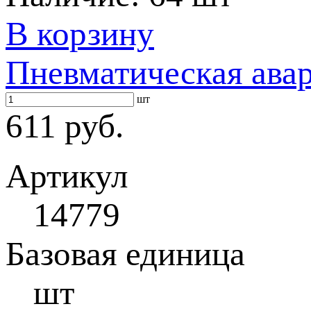
В корзину
Пневматическая ава
шт
611 руб.
Артикул
14779
Базовая единица
шт