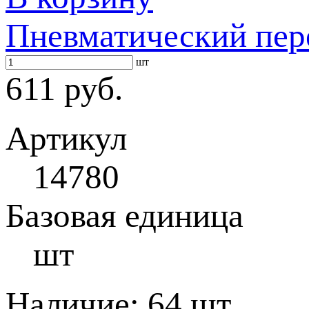
Пневматический пер
шт
611 руб.
Артикул
14780
Базовая единица
шт
Наличие:
64 шт