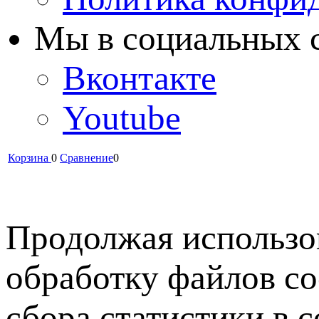
Мы в cоциальных 
Вконтакте
Youtube
Корзина
0
Сравнение
0
Продолжая использов
обработку файлов co
сбора статистики в 