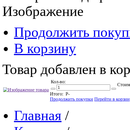
Изображение
Продолжить покуп
В корзину
Товар добавлен в кор
Кол-во:
Стоим
Итого:
Р
-
Продолжить покупки
Перейти в корзин
Главная
/