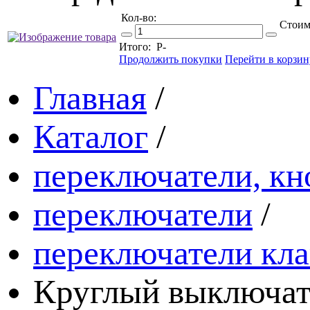
Кол-во:
Стоим
Итого:
Р
-
Продолжить покупки
Перейти в корзин
Главная
/
Каталог
/
переключатели, кн
переключатели
/
переключатели кл
Круглый выключате