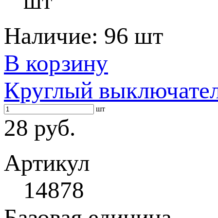
шт
Наличие:
96 шт
В корзину
Круглый выключател
шт
28 руб.
Артикул
14878
Базовая единица