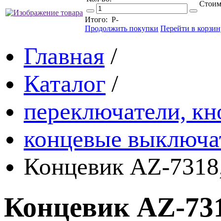
Стоим
Итого:
Р
-
Продолжить покупки
Перейти в корзин
Главная
/
Каталог
/
переключатели, кн
концевые выключа
Концевик AZ-7318,
Концевик AZ-731