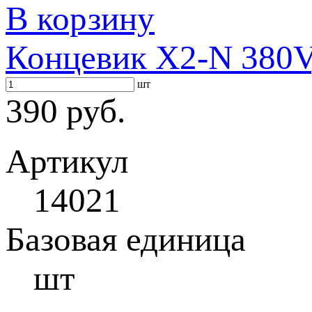
В корзину
Концевик X2-N 380V
шт
390 руб.
Артикул
14021
Базовая единица
шт