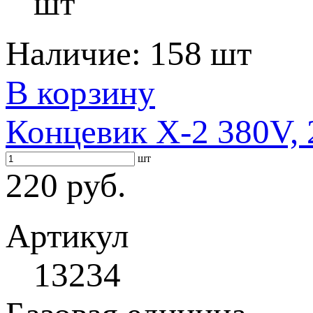
шт
Наличие:
158 шт
В корзину
Концевик X-2 380V,
шт
220 руб.
Артикул
13234