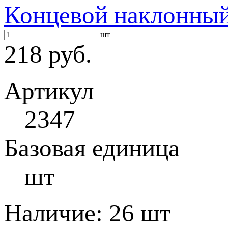
Концевой наклонны
шт
218 руб.
Артикул
2347
Базовая единица
шт
Наличие:
26 шт