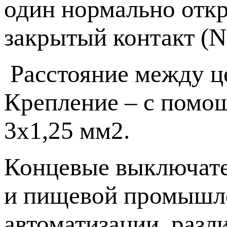
один нормально отк
закрытый контакт (N
Расстояние между ц
Крепление – с помо
3х1,25 мм2.
Концевые выключате
и пищевой промышлен
автоматизации, разл