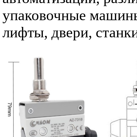
упаковочные машины,
лифты, двери, станк