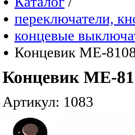
Каталог
/
переключатели, кн
концевые выключа
Концевик ME-8108
Концевик ME-810
Артикул: 1083