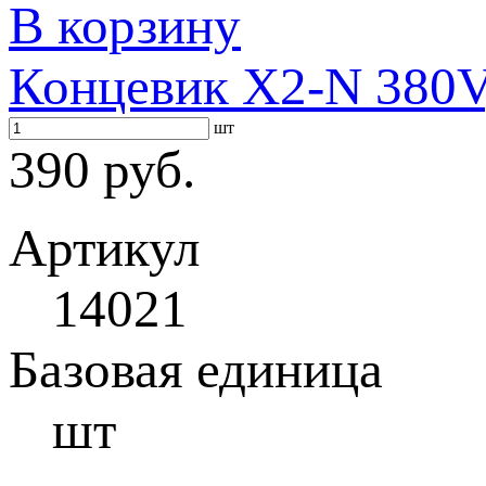
В корзину
Концевик X2-N 380V
шт
390 руб.
Артикул
14021
Базовая единица
шт