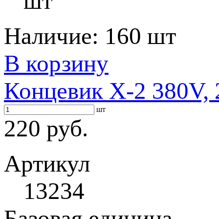
шт
Наличие:
160 шт
В корзину
Концевик X-2 380V,
шт
220 руб.
Артикул
13234
Базовая единица