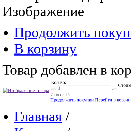
Изображение
Продолжить покуп
В корзину
Товар добавлен в кор
Кол-во:
Стоим
Итого:
Р
-
Продолжить покупки
Перейти в корзин
Главная
/