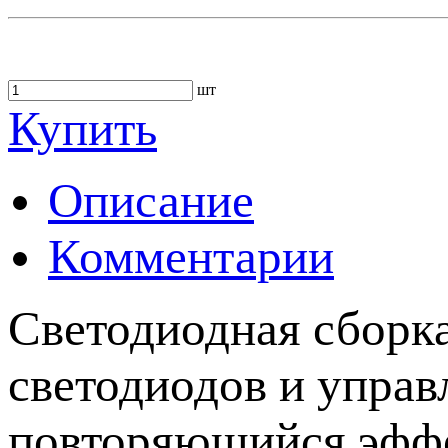
шт
Купить
Описание
Комментарии
Светодиодная сборка
светодиодов и упра
повторяющийся эффе