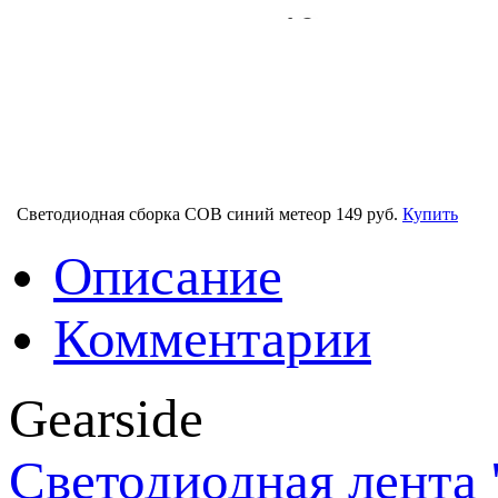
Светодиодная сборка COB синий метеор
149 руб.
Купить
Описание
Комментарии
Gearside
Светодиодная лента 