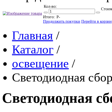
Кол-во:
Стоим
Итого:
Р
-
Продолжить покупки
Перейти в корзин
Главная
/
Каталог
/
освещение
/
Светодиодная сбо
Светодиодная сб