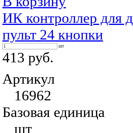
В корзину
ИК контроллер для д
пульт 24 кнопки
шт
413 руб.
Артикул
16962
Базовая единица
шт