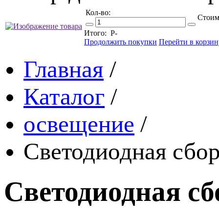
Кол-во:
Стоим
Итого:
Р
-
Продолжить покупки
Перейти в корзин
Главная
/
Каталог
/
освещение
/
Светодиодная сбо
Светодиодная с