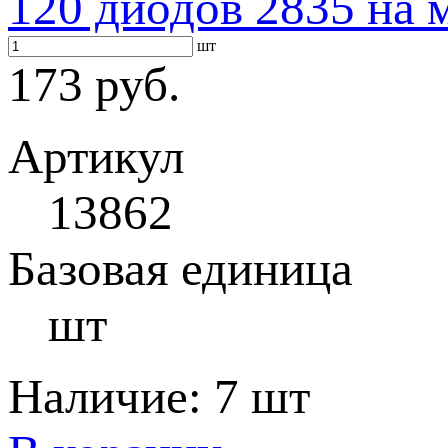
120 диодов 2835 на 
шт
173 руб.
Артикул
13862
Базовая единица
шт
Наличие:
7 шт