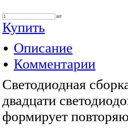
шт
Купить
Описание
Комментарии
Светодиодная сборка
двадцати светодиод
формирует повторяю