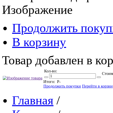
Изображение
Продолжить покуп
В корзину
Товар добавлен в кор
Кол-во:
Стоим
Итого:
Р
-
Продолжить покупки
Перейти в корзин
Главная
/