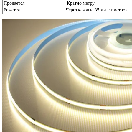
Продается
Кратно метру
Режется
Через каждые 35 миллиметров