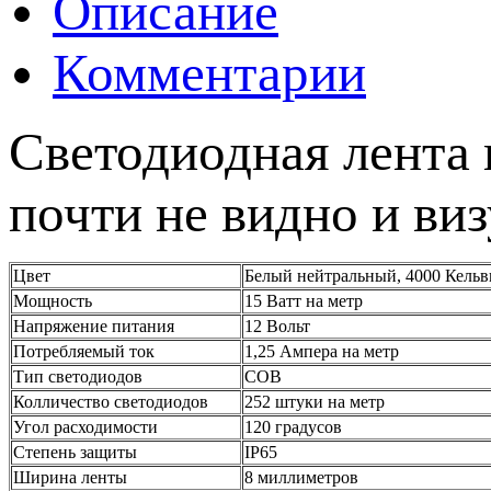
Описание
Комментарии
Светодиодная лента 
почти не видно и ви
Цвет
Белый нейтральный, 4000 Кель
Мощность
15 Ватт на метр
Напряжение питания
12 Вольт
Потребляемый ток
1,25 Ампера на метр
Тип светодиодов
СОВ
Колличество светодиодов
252 штуки на метр
Угол расходимости
120 градусов
Степень защиты
IP65
Ширина ленты
8 миллиметров