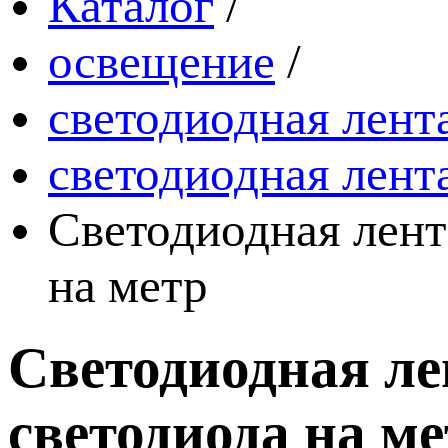
Каталог
/
освещение
/
светодиодная лент
светодиодная лент
Светодиодная лент
на метр
Светодиодная ле
светодиода на м