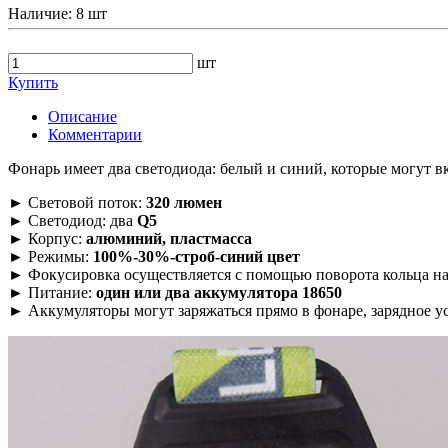
Наличие:
8 шт
шт
Купить
Описание
Комментарии
Фонарь имеет два светодиода: белый и синий, которые могут в
► Световой поток:
320 люмен
► Светодиод: два
Q5
► Корпус:
алюминий, пластмасса
► Режимы:
100%-30%-строб-синий цвет
► Фокусировка осуществляется с помощью поворота кольца на
► Питание:
один или два аккумулятора 18650
► Аккумуляторы могут заряжаться прямо в фонаре, зарядное ус