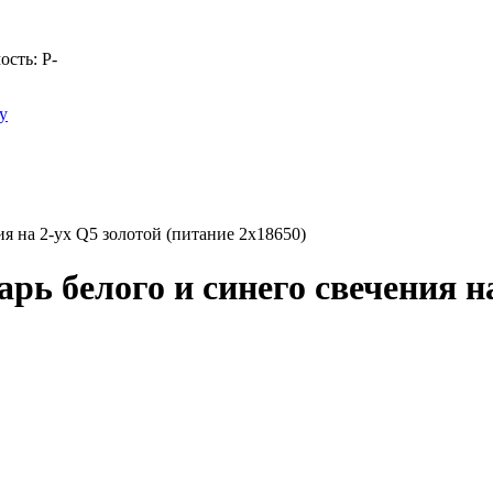
ость:
Р
-
у
 на 2-ух Q5 золотой (питание 2х18650)
 белого и синего свечения на