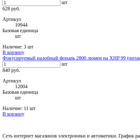
шт
628 руб.
Артикул
10944
Базовая единица
шт
Наличие:
3 шт
В корзину
Фокусируемый налобный фонарь 2800 люмен на XHP 99 (питан
шт
840 руб.
Артикул
12004
Базовая единица
шт
Наличие:
11 шт
В корзину
Сеть интернет магазинов электроники и автоматики. График раб