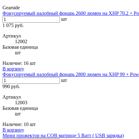
Gearside
Фокусируемый налобный фонарь 2600 люмен на XHP 70.2 + Po
шт
1 075 руб.
Артикул
12002
Базовая единица
шт
Наличие:
16 шт
В корзину
Фокусируемый налобный фонарь 2800 люмен на XHP 99 + Powe
шт
990 руб.
Артикул
12003
Базовая единица
шт
Наличие:
10 шт
В корзину
Мини прожектор на COB матрице 5 Ватт ( USB зарядка)