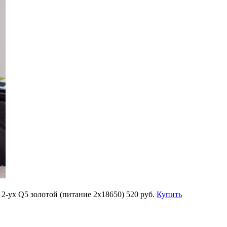
2-ух Q5 золотой (питание 2х18650)
520 руб.
Купить