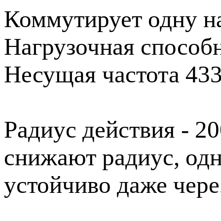
Коммутирует одну на
Нагрузочная способн
Несущая частота 43
Радиус действия - 2
снижают радиус, одн
устойчиво даже чере