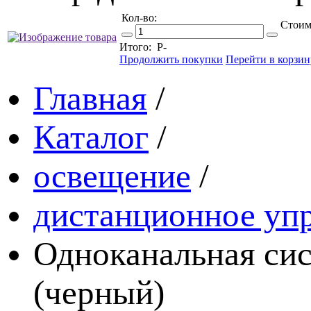
Кол-во:
Стоим
Итого:
Р
-
Продолжить покупки
Перейти в корзин
Главная
/
Каталог
/
освещение
/
дистанционное уп
Одноканальная сис
(черный)