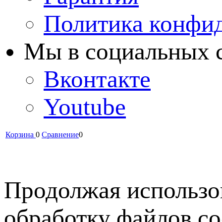
Политика конфи
Мы в cоциальных 
Вконтакте
Youtube
Корзина
0
Сравнение
0
Продолжая использов
обработку файлов co