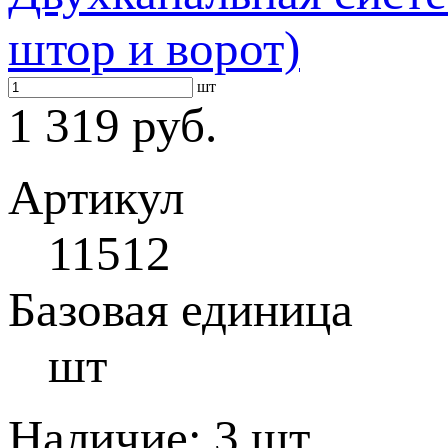
штор и ворот)
шт
1 319 руб.
Артикул
11512
Базовая единица
шт
Наличие:
3 шт