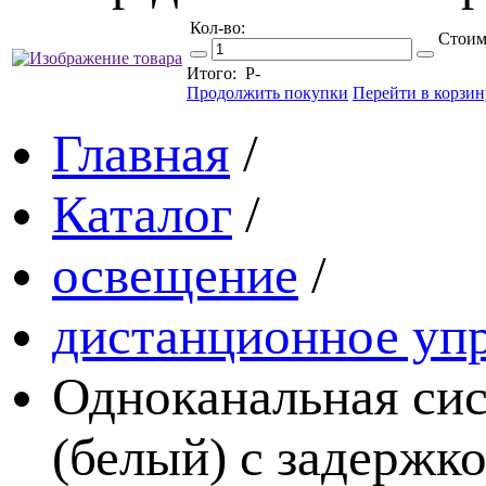
Кол-во:
Стоим
Итого:
Р
-
Продолжить покупки
Перейти в корзин
Главная
/
Каталог
/
освещение
/
дистанционное уп
Одноканальная сис
(белый) с задержк