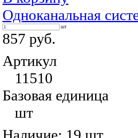
Одноканальная систе
шт
857 руб.
Артикул
11510
Базовая единица
шт
Наличие:
19 шт