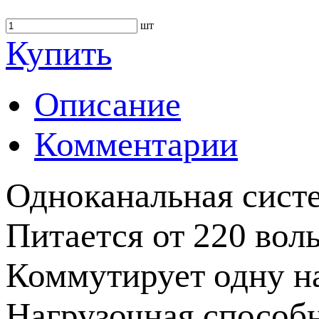
шт
Купить
Описание
Комментарии
Одноканальная сист
Питается от 220 воль
Коммутирует одну на
Нагрузочная способн