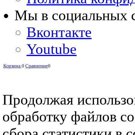
Мы в cоциальных 
Вконтакте
Youtube
Корзина
0
Сравнение
0
Продолжая использов
обработку файлов co
сбора статистики в 