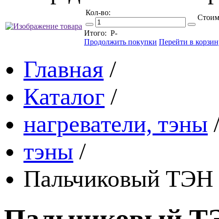
Кол-во:
Стоим
Итого:
Р
-
Продолжить покупки
Перейти в корзин
Главная
/
Каталог
/
нагреватели, тэны
тэны
/
Пальчиковый ТЭН 
Пальчиковый ТЭ