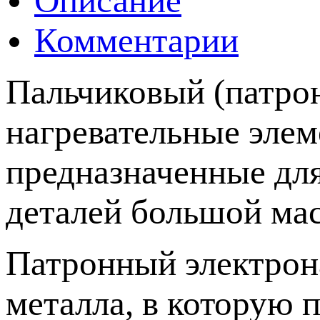
Описание
Комментарии
Пальчиковый (патро
нагревательные эле
предназначенные для
деталей большой мас
Патронный электрона
металла, в которую 