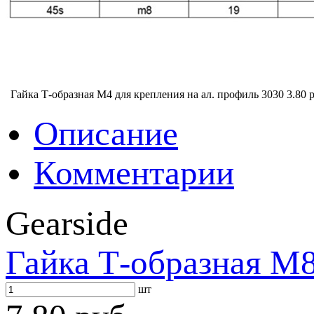
Гайка Т-образная M4 для крепления на ал. профиль 3030
3.80 
Описание
Комментарии
Gearside
Гайка Т-образная M8
шт