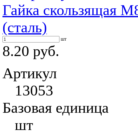
Гайка скользящая M8
(сталь)
шт
8.20 руб.
Артикул
13053
Базовая единица
шт