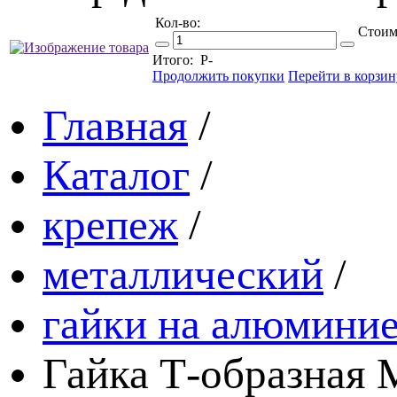
Кол-во:
Стоим
Итого:
Р
-
Продолжить покупки
Перейти в корзин
Главная
/
Каталог
/
крепеж
/
металлический
/
гайки на алюмини
Гайка Т-образная 