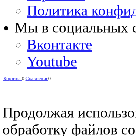
Политика конфи
Мы в cоциальных 
Вконтакте
Youtube
Корзина
0
Сравнение
0
Продолжая использов
обработку файлов co