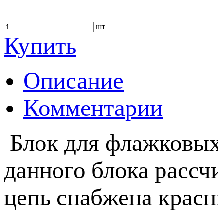
шт
Купить
Описание
Комментарии
Блок для флажковых
данного блока рассч
цепь снабжена крас