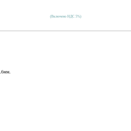
(Включено НДС 5%)
.6мм.