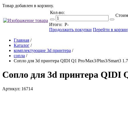
Товар добавлен в корзину.
Кол-во:
Стоим
Итого:
Р
-
Продолжить покупки
Перейти в корзин
Главная
/
Каталог
/
комплектующие 3d принтера
/
сопла
/
Сопло для 3d принтера QIDI Q1 Pro/Max3/Plus3/Smart3 1.
Сопло для 3d принтера QIDI Q
Артикул: 16714