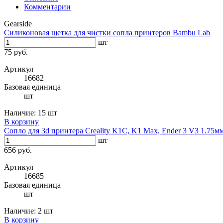
Комментарии
Gearside
Силиконовая щетка для чистки сопла принтеров Bambu Lab
шт
75 руб.
Артикул
16682
Базовая единица
шт
Наличие:
15 шт
В корзину
Сопло для 3d принтера Creality K1C, K1 Max, Ender 3 V3 1.75м
шт
656 руб.
Артикул
16685
Базовая единица
шт
Наличие:
2 шт
В корзину