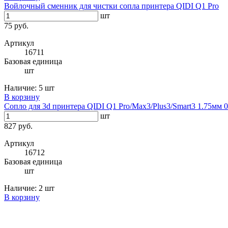
Войлочный сменник для чистки сопла принтера QIDI Q1 Pro
шт
75 руб.
Артикул
16711
Базовая единица
шт
Наличие:
5 шт
В корзину
Сопло для 3d принтера QIDI Q1 Pro/Max3/Plus3/Smart3 1.75мм 
шт
827 руб.
Артикул
16712
Базовая единица
шт
Наличие:
2 шт
В корзину