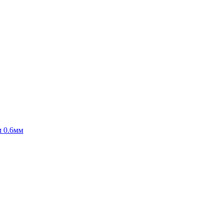
м 0.6мм