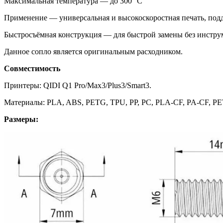
Максимальная температура — до 300 °C
Применение — универсальная и высокоскоростная печать, под
Быстросъёмная конструкция — для быстрой замены без инстру
Данное сопло является оригинальным расходником.
Совместимость
Принтеры: QIDI Q1 Pro/Max3/Plus3/Smart3.
Материалы: PLA, ABS, PETG, TPU, PP, PC, PLA-CF, PA-CF, PE
Размеры: