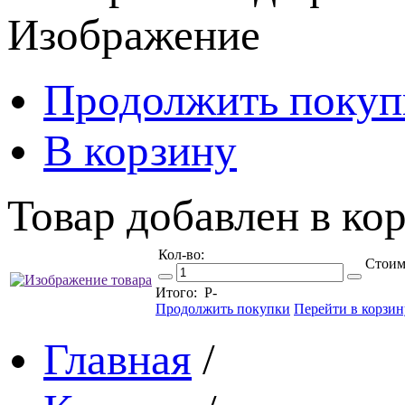
Изображение
Продолжить покуп
В корзину
Товар добавлен в кор
Кол-во:
Стоим
Итого:
Р
-
Продолжить покупки
Перейти в корзин
Главная
/