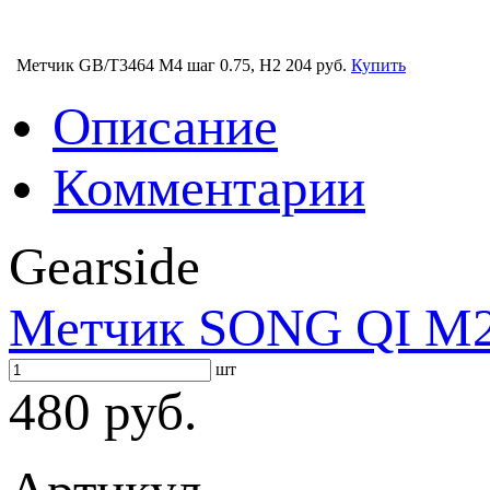
Метчик GB/T3464 M4 шаг 0.75, H2
204 руб.
Купить
Описание
Комментарии
Gearside
Метчик SONG QI M2 
шт
480 руб.