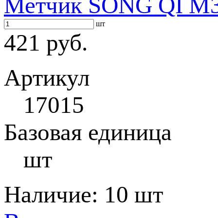
Метчик SONG QI M3 
шт
421 руб.
Артикул
17015
Базовая единица
шт
Наличие:
10 шт