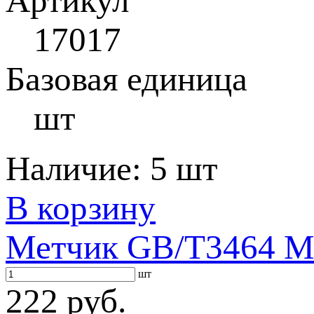
Артикул
17017
Базовая единица
шт
Наличие:
5 шт
В корзину
Метчик GB/T3464 M2
шт
222 руб.