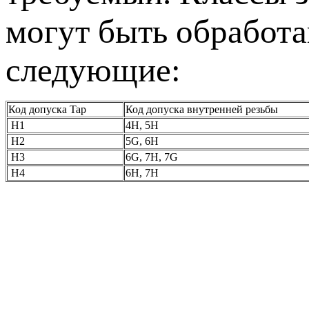
могут быть обработа
следующие:
Код допуска Tap
Код допуска внутренней резьбы
H1
4H, 5H
H2
5G, 6H
H3
6G, 7H, 7G
H4
6H, 7H