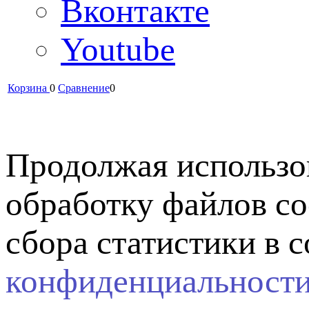
Вконтакте
Youtube
Корзина
0
Сравнение
0
Продолжая использов
обработку файлов co
сбора статистики в 
конфиденциальност