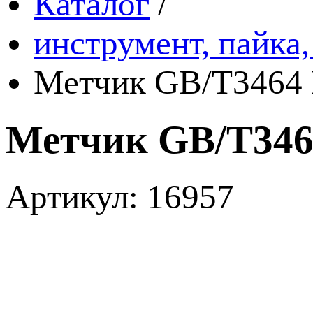
Каталог
/
инструмент, пайка,
Метчик GB/T3464 
Метчик GB/T3464
Артикул: 16957