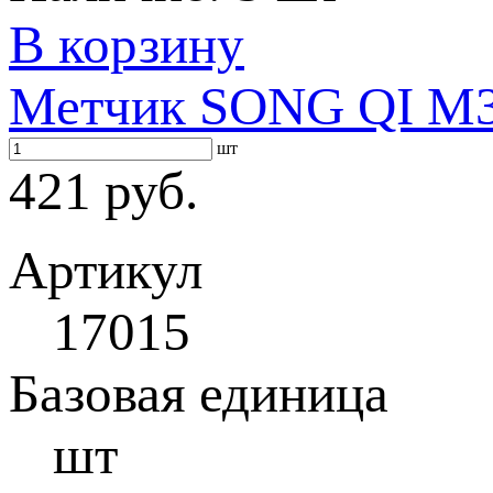
В корзину
Метчик SONG QI M3 
шт
421 руб.
Артикул
17015
Базовая единица
шт