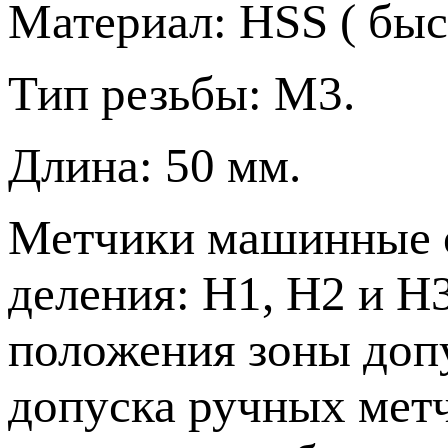
Материал: HSS ( бы
Тип резьбы: М3.
Длина: 50 мм.
Метчики машинные о
деления: H1, H2 и H
положения зоны допу
допуска ручных метч