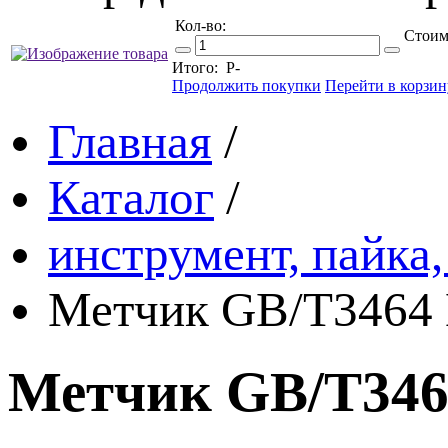
Кол-во:
Стоим
Итого:
Р
-
Продолжить покупки
Перейти в корзин
Главная
/
Каталог
/
инструмент, пайка,
Метчик GB/T3464 
Метчик GB/T3464