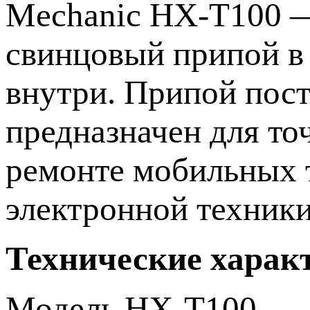
Mechanic HX-T100 —
свинцовый припой в
внутри. Припой пост
предназначен для то
ремонте мобильных т
электронной техники
Технические харак
Модель HX-T100