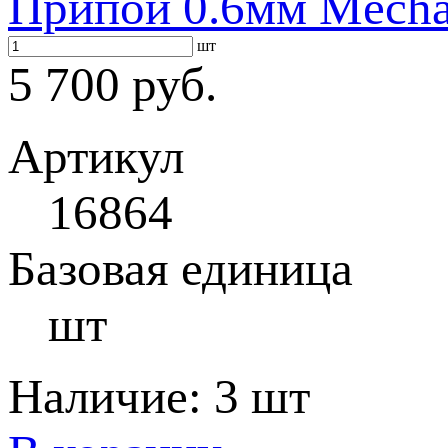
Припой 0.6мм Mecha
шт
5 700 руб.
Артикул
16864
Базовая единица
шт
Наличие:
3 шт