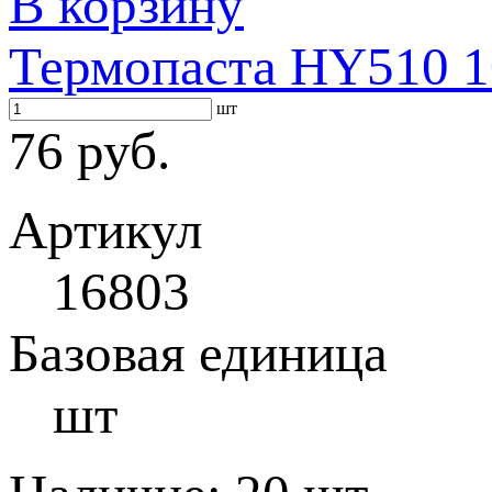
В корзину
Термопаста HY510 1
шт
76 руб.
Артикул
16803
Базовая единица
шт