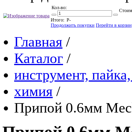
Кол-во:
Стоим
Итого:
Р
-
Продолжить покупки
Перейти в корзин
Главная
/
Каталог
/
инструмент, пайка,
химия
/
Припой 0.6мм Mec
Припой 0.6мм Me