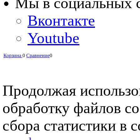
Мы в cоциальных 
Вконтакте
Youtube
Корзина
0
Сравнение
0
Продолжая использов
обработку файлов co
сбора статистики в 