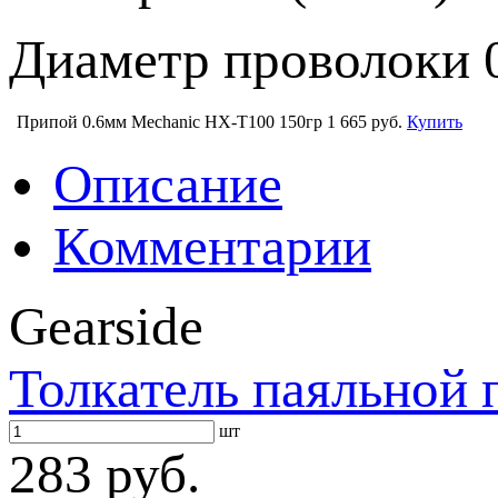
Диаметр проволоки 
Припой 0.6мм Mechanic HX-T100 150гр
1 665 руб.
Купить
Описание
Комментарии
Gearside
Толкатель паяльной 
шт
283 руб.