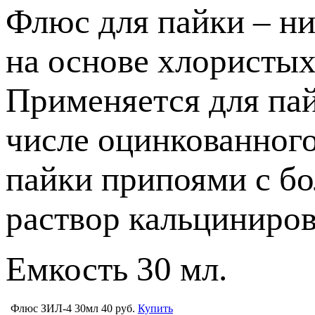
Флюс для пайки – н
на основе хлористы
Применяется для пай
числе оцинкованного
пайки припоями с б
раствор кальциниро
Емкость 30 мл.
Флюс ЗИЛ-4 30мл
40 руб.
Купить