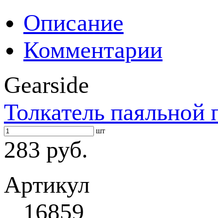
Описание
Комментарии
Gearside
Толкатель паяльной 
шт
283 руб.
Артикул
16859