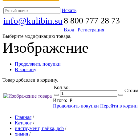
Искать
info@kulibin.su
8 800 777 28 73
Вход
|
Регистрация
Выберите модификацию товара.
Изображение
Продолжить покупки
В корзину
Товар добавлен в корзину.
Кол-во:
Стоим
Итого:
Р
-
Продолжить покупки
Перейти в корзин
Главная
/
Каталог
/
инструмент, пайка, pcb
/
химия
/