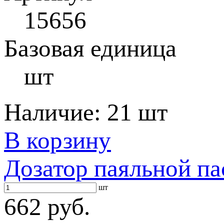
15656
Базовая единица
шт
Наличие:
21 шт
В корзину
Дозатор паяльной п
шт
662 руб.