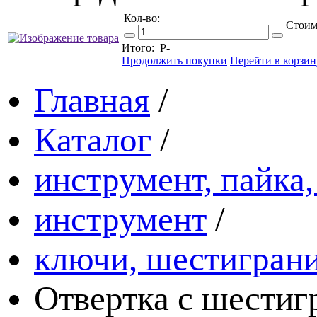
Кол-во:
Стоим
Итого:
Р
-
Продолжить покупки
Перейти в корзин
Главная
/
Каталог
/
инструмент, пайка,
инструмент
/
ключи, шестигран
Отвертка с шест