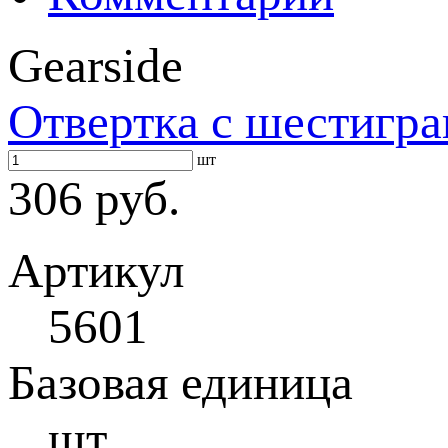
Gearside
Отвертка с шестиг
шт
306 руб.
Артикул
5601
Базовая единица
шт