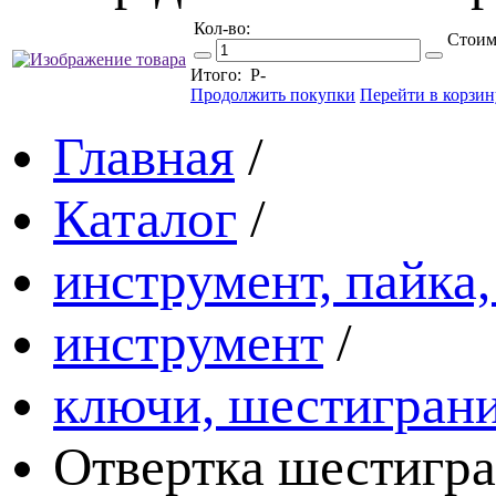
Кол-во:
Стоим
Итого:
Р
-
Продолжить покупки
Перейти в корзин
Главная
/
Каталог
/
инструмент, пайка,
инструмент
/
ключи, шестигран
Отвертка шестигр