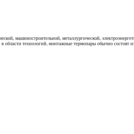
ской, машиностроительной, металлургической, электроэнергети
в области технологий, монтажные термопары обычно состоят из