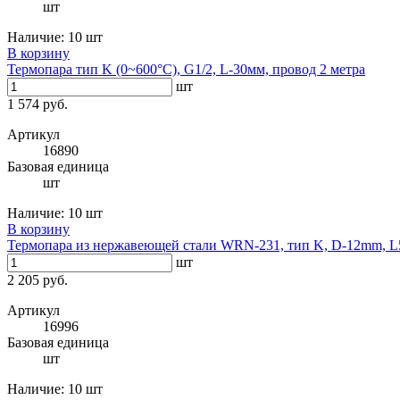
шт
Наличие:
10 шт
В корзину
Термопара тип K (0~600°C), G1/2, L-30мм, провод 2 метра
шт
1 574 руб.
Артикул
16890
Базовая единица
шт
Наличие:
10 шт
В корзину
Термопара из нержавеющей стали WRN-231, тип K, D-12mm, 
шт
2 205 руб.
Артикул
16996
Базовая единица
шт
Наличие:
10 шт