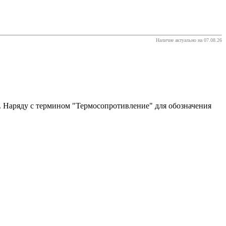
Наличие актуально на 07.08.26
. Наряду с термином "Термосопротивление" для обозначения