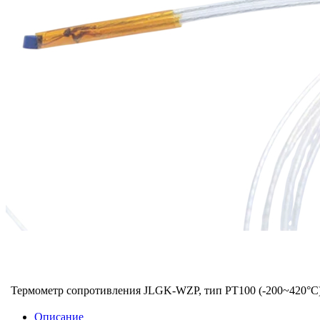
Термометр сопротивления JLGK-WZP, тип PT100 (-200~420°C
Описание