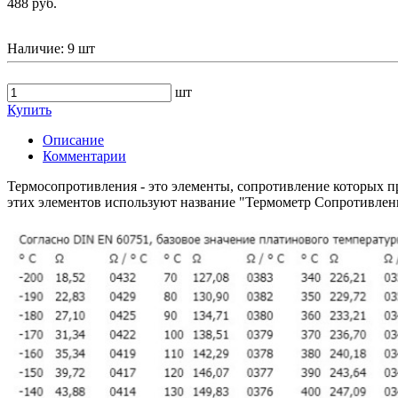
488 руб.
Наличие:
9 шт
шт
Купить
Описание
Комментарии
Термосопротивления - это элементы, сопротивление которых 
этих элементов используют название "Термометр Сопротивлен