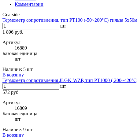
Комментарии
Gearside
Термометр сопротивления, тип PT100 (-50~200°C) гильза 5х50
шт
1 896 руб.
Артикул
16889
Базовая единица
шт
Наличие:
5 шт
В корзину
Термометр сопротивления JLGK-WZP, тип PT1000 (-200~420°C
шт
572 руб.
Артикул
16869
Базовая единица
шт
Наличие:
9 шт
В корзину