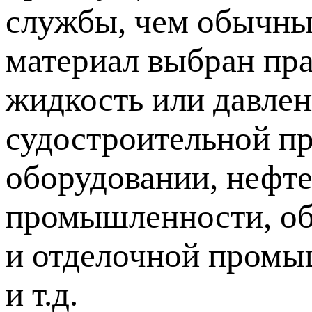
службы, чем обычны
материал выбран пра
жидкость или давлен
судостроительной п
оборудовании, нефт
промышленности, об
и отделочной промы
и т.д.