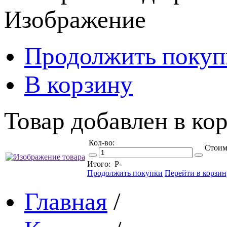
Изображение
Продолжить покуп
В корзину
Товар добавлен в кор
Кол-во:
Стоим
Итого:
Р
-
Продолжить покупки
Перейти в корзин
Главная
/