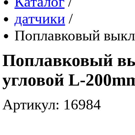
Каталог
/
датчики
/
Поплавковый выкл
Поплавковый вы
угловой L-200m
Артикул: 16984