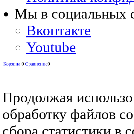
Мы в cоциальных 
Вконтакте
Youtube
Корзина
0
Сравнение
0
Продолжая использов
обработку файлов co
сбора статистики в 