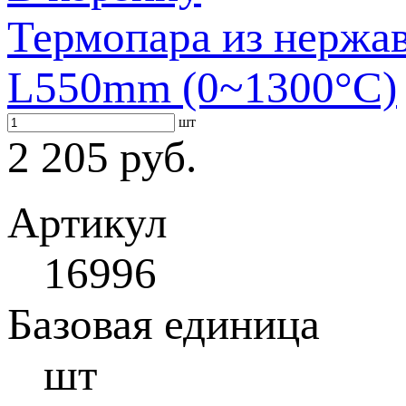
Термопара из нержа
L550mm (0~1300°C)
шт
2 205 руб.
Артикул
16996
Базовая единица
шт