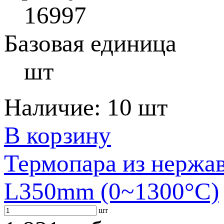
16997
Базовая единица
шт
Наличие:
10 шт
В корзину
Термопара из нержа
L350mm (0~1300°C)
шт