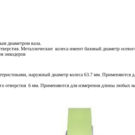
ным диаметром вала.
тверстия. Металлические колеса имеют базовый диаметр осевого
ем энкодеров
теристиками, наружный диаметр колеса 63.7 мм. Применяются д
ого отверстия 6 мм. Применяются для измерения длины любых м