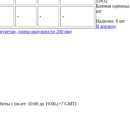
12632
Базовая единица
шт
-
-
-
Наличие:
6 шт
В корзину
лиуретан, длина окружности 200 мм)
оты с пн-пт: 10:00 до 19:00,(+7 GMT)