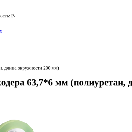
ость:
Р
-
у
н, длина окружности 200 мм)
одера 63,7*6 мм (полиуретан, 