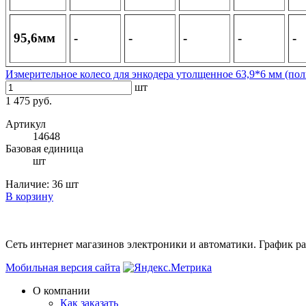
95,6мм
-
-
-
-
-
Измерительное колесо для энкодера утолщенное 63,9*6 мм (по
шт
1 475 руб.
Артикул
14648
Базовая единица
шт
Наличие:
36 шт
В корзину
Сеть интернет магазинов электроники и автоматики. График раб
Мобильная версия сайта
О компании
Как заказать