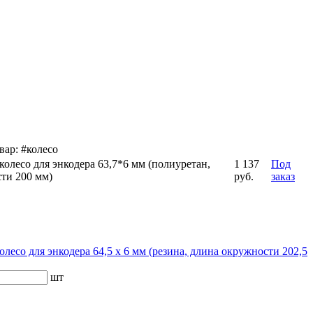
ар: #колесо
колесо для энкодера 63,7*6 мм (полиуретан,
1 137
Под
ти 200 мм)
руб.
заказ
лесо для энкодера 64,5 х 6 мм (резина, длина окружности 202,5
шт