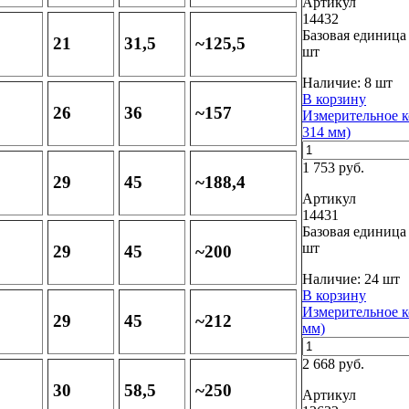
Артикул
14432
Базовая единица
21
31,5
~125,5
шт
Наличие:
8 шт
В корзину
26
36
~157
Измерительное к
314 мм)
1 753 руб.
29
45
~188,4
Артикул
14431
Базовая единица
шт
29
45
~200
Наличие:
24 шт
В корзину
Измерительное к
29
45
~212
мм)
2 668 руб.
30
58,5
~250
Артикул