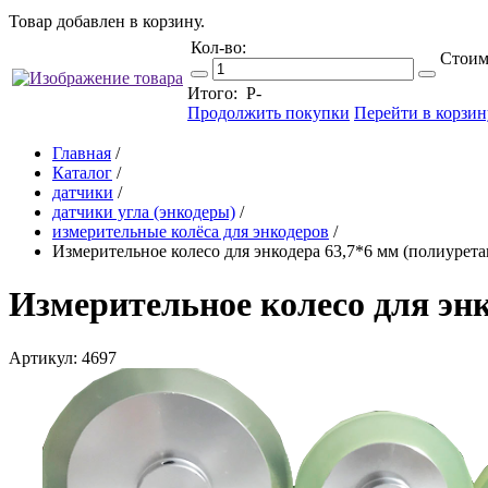
Товар добавлен в корзину.
Кол-во:
Стоим
Итого:
Р
-
Продолжить покупки
Перейти в корзин
Главная
/
Каталог
/
датчики
/
датчики угла (энкодеры)
/
измерительные колёса для энкодеров
/
Измерительное колесо для энкодера 63,7*6 мм (полиурета
Измерительное колесо для энк
Артикул: 4697