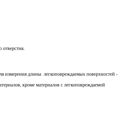
 отверстия.
ля измерения длины легкоповреждаемых поверхностей -
атериалов, кроме материалов с легкоповреждаемой