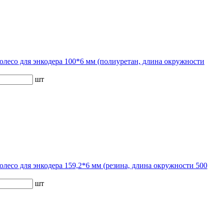
олесо для энкодера 100*6 мм (полиуретан, длина окружности
шт
олесо для энкодера 159,2*6 мм (резина, длина окружности 500
шт