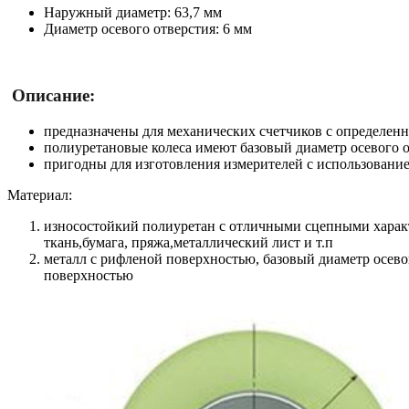
Наружный диаметр: 63,7 мм
Диаметр осевого отверстия: 6 мм
Описание:
предназначены для механических счетчиков с определен
полиуретановые колеса имеют базовый диаметр осевого о
пригодны для изготовления измерителей с использовани
Материал:
износостойкий полиуретан с отличными сцепными харак
ткань,бумага, пряжа,металлический лист и т.п
металл с рифленой поверхностью, базовый диаметр осев
поверхностью