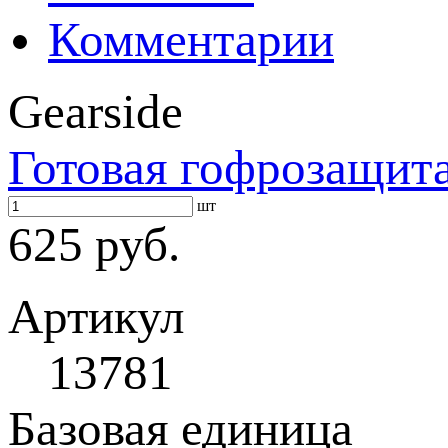
Комментарии
Gearside
Готовая гофрозащит
шт
625 руб.
Артикул
13781
Базовая единица