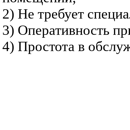
2) Не требует специ
3) Оперативность пр
4) Простота в обслу