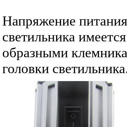
Напряжение питания 
светильника имеется
образными клемника
головки светильника