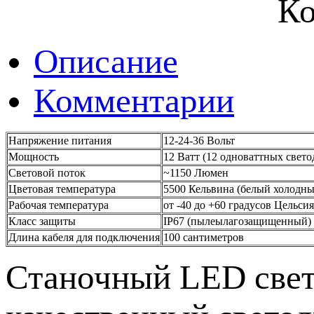
Ко
Описание
Комментарии
Напряжение питания
12-24-36 Вольт
Мощность
12 Ватт (12 одноваттных свето
Световой поток
~1150 Люмен
Цветовая температура
5500 Кельвина (белый холодны
Рабочая температура
от -40 до +60 градусов Цельсия
Класс защиты
IP67 (пылеылагозащищенный)
Длина кабеля для подключения
100 сантиметров
Станочный LED свет