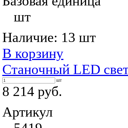
Базовая единица
шт
Наличие:
13 шт
В корзину
Станочный LED свет
шт
8 214 руб.
Артикул
5419