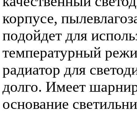
качественный свето
корпусе, пылевлагоз
подойдет для исполь
температурный режим
радиатор для светоди
долго. Имеет шарнир
основание светильни