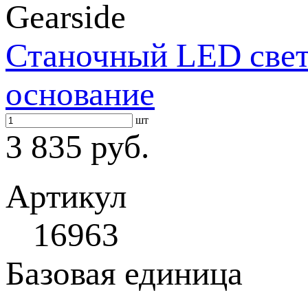
Gearside
Станочный LED свет
основание
шт
3 835 руб.
Артикул
16963
Базовая единица