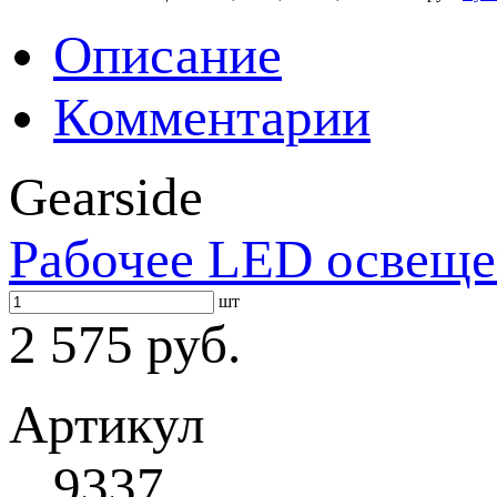
Описание
Комментарии
Gearside
Рабочее LED освеще
шт
2 575 руб.
Артикул
9337