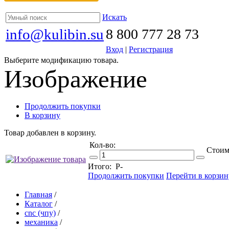
Искать
info@kulibin.su
8 800 777 28 73
Вход
|
Регистрация
Выберите модификацию товара.
Изображение
Продолжить покупки
В корзину
Товар добавлен в корзину.
Кол-во:
Стоим
Итого:
Р
-
Продолжить покупки
Перейти в корзин
Главная
/
Каталог
/
cnc (чпу)
/
механика
/