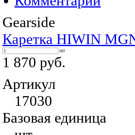
Комментарии
Gearside
Каретка HIWIN MG
шт
1 870 руб.
Артикул
17030
Базовая единица
шт