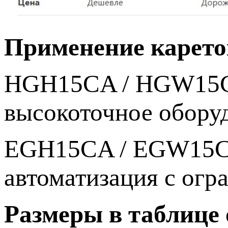
Применение карето
HGH15CA / HGW15CC
высокоточное обору
EGH15CA / EGW15CA 
автоматизация с ог
Размеры в таблице 