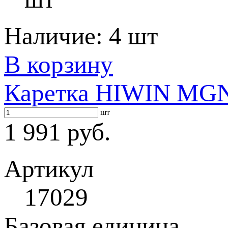
Наличие:
4 шт
В корзину
Каретка HIWIN MG
шт
1 991 руб.
Артикул
17029
Базовая единица