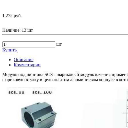
1 272 руб.
Наличие:
13 шт
шт
Купить
Описание
Комментарии
Модуль подшипника SCS - шариковый модуль качения применя
шариковую втулку в цельнолитом алюминиевом корпусе в кото