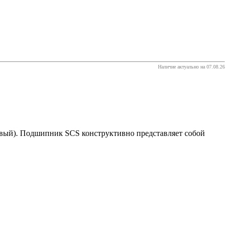
Наличие актуально на 07.08.26
вый). Подшипник SCS конструктивно представляет собой