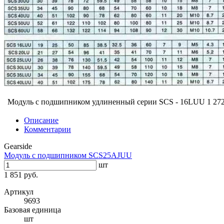
Модуль с подшипником удлиненный серии SCS - 16LUU
1 272
Описание
Комментарии
Gearside
Модуль с подшипником SCS25AJUU
шт
1 851 руб.
Артикул
9693
Базовая единица
шт