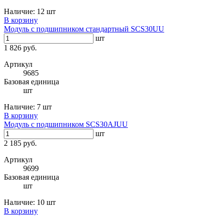
Наличие:
12 шт
В корзину
Модуль с подшипником стандартный SCS30UU
шт
1 826 руб.
Артикул
9685
Базовая единица
шт
Наличие:
7 шт
В корзину
Модуль с подшипником SCS30AJUU
шт
2 185 руб.
Артикул
9699
Базовая единица
шт
Наличие:
10 шт
В корзину