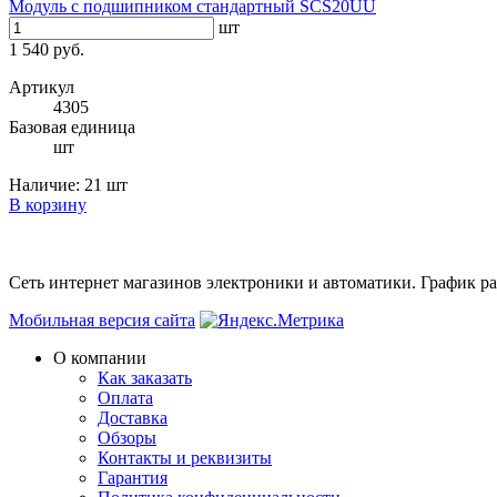
Модуль с подшипником стандартный SCS20UU
шт
1 540 руб.
Артикул
4305
Базовая единица
шт
Наличие:
21 шт
В корзину
Сеть интернет магазинов электроники и автоматики. График раб
Мобильная версия сайта
О компании
Как заказать
Оплата
Доставка
Обзоры
Контакты и реквизиты
Гарантия